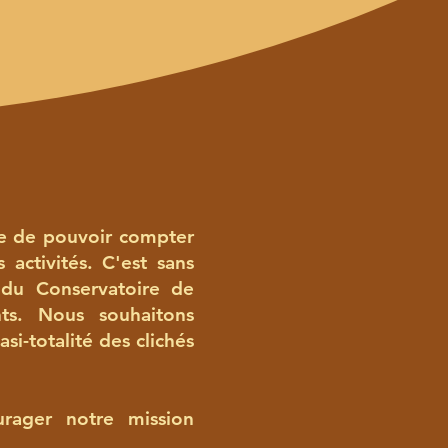
ce de pouvoir compter
 activités. C'est sans
 du Conservatoire de
ts. Nous souhaitons
i-totalité des clichés
urager notre mission