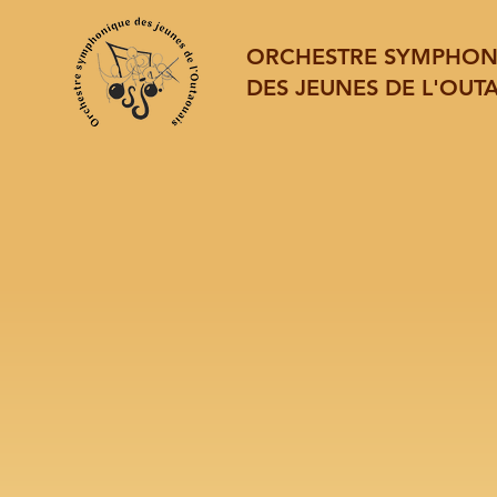
ORCHESTRE SYMPHO
DES JEUNES DE L'OUT
L'Orchestre symphon
des jeunes de l'Outao