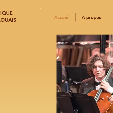
NIQUE
Accueil
À propos
AOUAIS
ique
uais