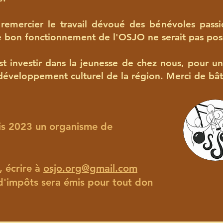
remercier le travail dévoué des bénévoles pass
e bon fonctionnement de l'OSJO ne serait pas poss
est investir dans la jeunesse de chez nous, pour un
e développement culturel de la région. Merci de bât
is 2023 un organisme de
, écrire à
osjo.org@gmail.com
 d'impôts sera émis pour tout don