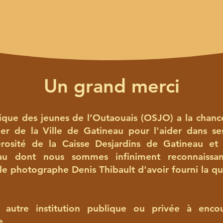
Un grand merci
que des jeunes de l’Outaouais (OSJO) a la chan
ier de la Ville de Gatineau pour l'aider dans ses
rosité de la Caisse Desjardins de Gatineau et
u dont nous sommes infiniment reconnaissan
e photographe Denis Thibault d'avoir fourni la quas
 autre institution publique ou privée à enco
e.