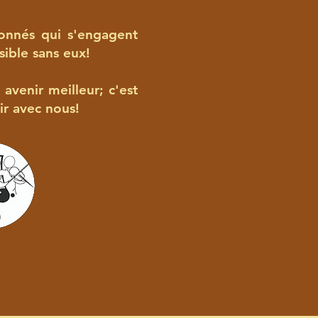
ionnés qui s'engagent
ible sans eux!
 avenir meilleur; c'est
ir avec nous!