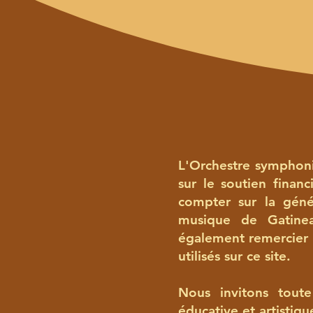
L'Orchestre symphoni
sur le soutien financ
compter sur la géné
musique de Gatinea
également remercier l
utilisés sur ce site.
Nous invitons toute
éducative et artistiqu