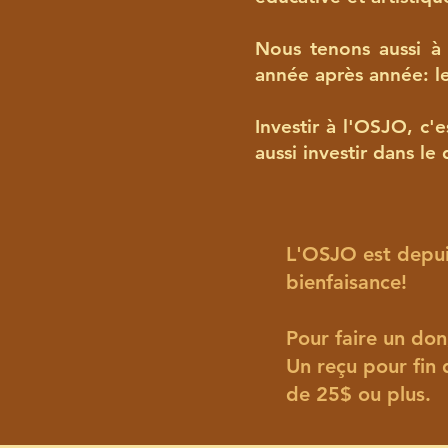
Nous tenons aussi à 
année après année: l
Investir à l'OSJO, c'
aussi investir dans l
L'OSJO est depu
bienfaisance!
Pour faire un don
​Un reçu pour fin
de 25$ ou plus.